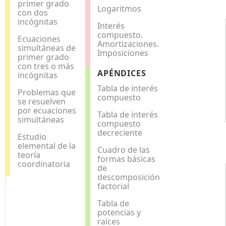
primer grado
Logaritmos
con dos
incógnitas
Interés
compuesto.
Ecuaciones
Amortizaciones.
simultáneas de
Imposiciones
primer grado
con tres o más
APÉNDICES
incógnitas
Tabla de interés
Problemas que
compuesto
se resuelven
por ecuaciones
Tabla de interés
simultáneas
compuesto
decreciente
Estudio
elemental de la
Cuadro de las
teoría
formas básicas
coordinatoria
de
descomposición
factorial
Tabla de
potencias y
raíces