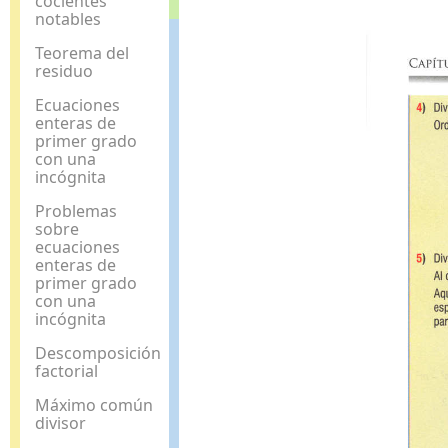
cocientes
notables
Teorema del
residuo
Ecuaciones
enteras de
primer grado
con una
incógnita
Problemas
sobre
ecuaciones
enteras de
primer grado
con una
incógnita
Descomposición
factorial
Máximo común
divisor