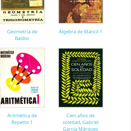
Geometría de
Álgebra de Mancil 1
Baldor
Aritmética de
Cien años de
Repetto 1
soledad, Gabriel
García Márquez