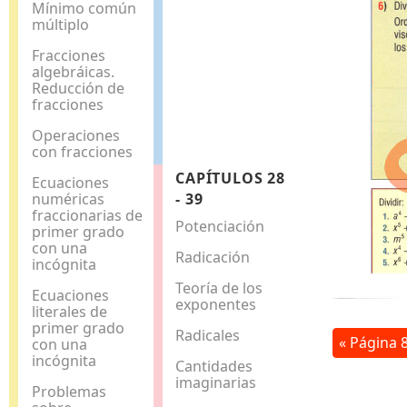
Mínimo común
múltiplo
Fracciones
algebráicas.
Reducción de
fracciones
Operaciones
con fracciones
CAPÍTULOS 28
Ecuaciones
numéricas
- 39
fraccionarias de
Potenciación
primer grado
con una
Radicación
incógnita
Teoría de los
Ecuaciones
exponentes
literales de
primer grado
Radicales
« Página 
con una
incógnita
Cantidades
imaginarias
Problemas