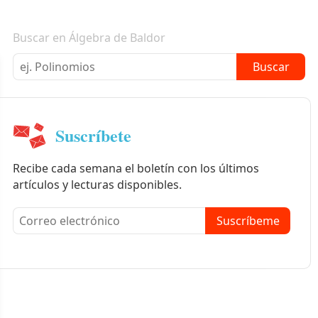
Boletín informativo
Buscar en Álgebra de Baldor
Buscar
Suscríbete
Recibe cada semana el boletín con los últimos
artículos y lecturas disponibles.
Suscríbeme