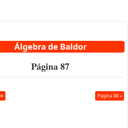
Álgebra de Baldor
Página 87
86
Página 88 »