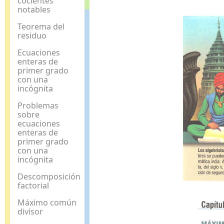
cocientes
notables
Teorema del
residuo
Ecuaciones
enteras de
primer grado
con una
incógnita
Problemas
sobre
ecuaciones
enteras de
primer grado
con una
incógnita
Descomposición
factorial
Máximo común
divisor