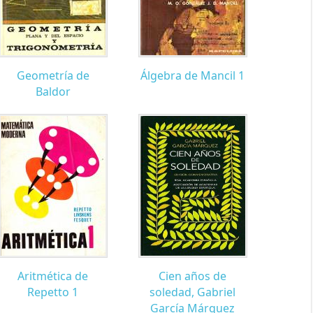
Geometría de
Álgebra de Mancil 1
Baldor
Aritmética de
Cien años de
Repetto 1
soledad, Gabriel
García Márquez