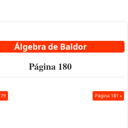
Álgebra de Baldor
Página 180
179
Página 181 »