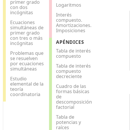
primer grado
Logaritmos
con dos
incógnitas
Interés
compuesto.
Ecuaciones
Amortizaciones.
simultáneas de
Imposiciones
primer grado
con tres o más
APÉNDICES
incógnitas
Tabla de interés
Problemas que
compuesto
se resuelven
por ecuaciones
Tabla de interés
simultáneas
compuesto
decreciente
Estudio
elemental de la
Cuadro de las
teoría
formas básicas
coordinatoria
de
descomposición
factorial
Tabla de
potencias y
raíces