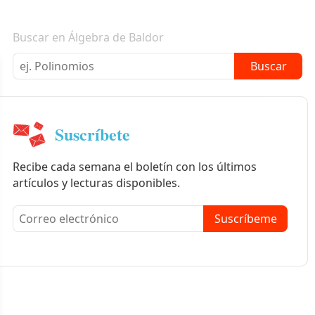
Boletín informativo
Buscar en Álgebra de Baldor
Buscar
Suscríbete
Recibe cada semana el boletín con los últimos
artículos y lecturas disponibles.
Suscríbeme