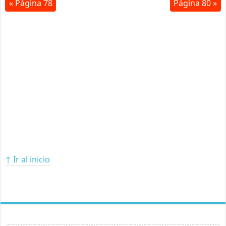
« Página 78
Página 80 »
↑ Ir al inicio