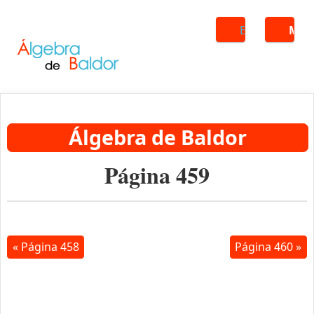
Buscar
ME
Álgebra de Baldor
Página 459
« Página 458
Página 460 »