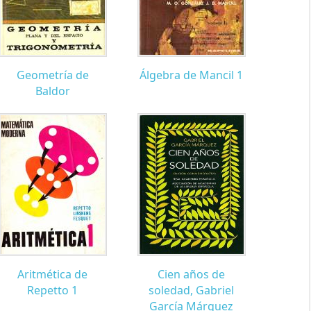
Geometría de
Álgebra de Mancil 1
Baldor
Aritmética de
Cien años de
Repetto 1
soledad, Gabriel
García Márquez