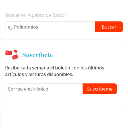
Boletín informativo
Buscar en Álgebra de Baldor
Buscar
Suscríbete
Recibe cada semana el boletín con los últimos
artículos y lecturas disponibles.
Suscríbeme