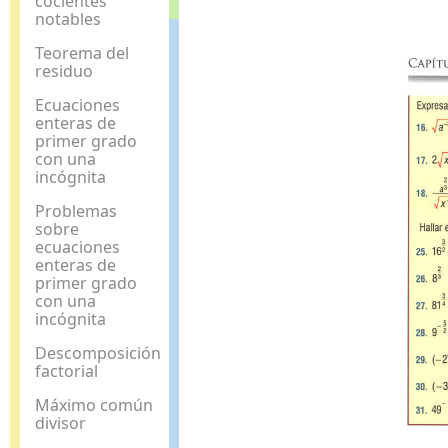
cocientes
notables
Teorema del
residuo
Ecuaciones
enteras de
primer grado
con una
incógnita
Problemas
sobre
ecuaciones
enteras de
primer grado
con una
incógnita
Descomposición
factorial
Máximo común
divisor