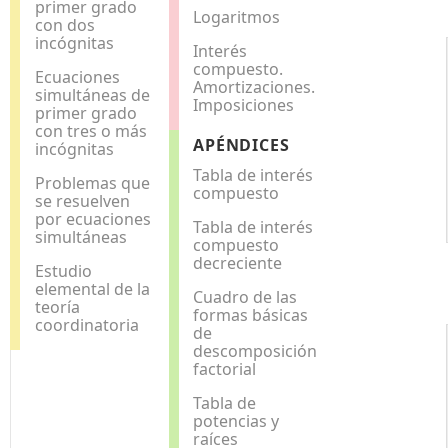
primer grado
Logaritmos
con dos
incógnitas
Interés
compuesto.
Ecuaciones
Amortizaciones.
simultáneas de
Imposiciones
primer grado
con tres o más
APÉNDICES
incógnitas
Tabla de interés
Problemas que
compuesto
se resuelven
por ecuaciones
Tabla de interés
simultáneas
compuesto
decreciente
Estudio
elemental de la
Cuadro de las
teoría
formas básicas
coordinatoria
de
descomposición
factorial
Tabla de
potencias y
raíces