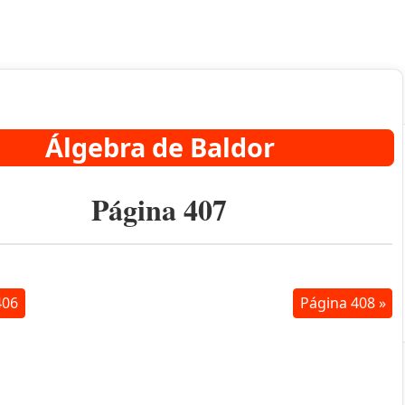
Álgebra de Baldor
Página 407
406
Página 408 »