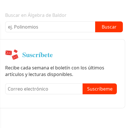
Boletín informativo
Buscar en Álgebra de Baldor
Buscar
Suscríbete
Recibe cada semana el boletín con los últimos
artículos y lecturas disponibles.
Suscríbeme