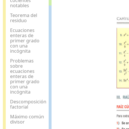
cocientes
notables
Teorema del
residuo
Ecuaciones
enteras de
primer grado
con una
incógnita
Problemas
sobre
ecuaciones
enteras de
primer grado
con una
incógnita
Descomposición
factorial
Máximo común
divisor