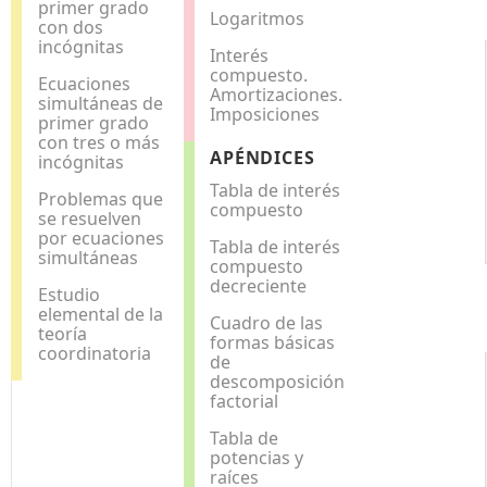
primer grado
Logaritmos
con dos
incógnitas
Interés
compuesto.
Ecuaciones
Amortizaciones.
simultáneas de
Imposiciones
primer grado
con tres o más
APÉNDICES
incógnitas
Tabla de interés
Problemas que
compuesto
se resuelven
por ecuaciones
Tabla de interés
simultáneas
compuesto
decreciente
Estudio
elemental de la
Cuadro de las
teoría
formas básicas
coordinatoria
de
descomposición
factorial
Tabla de
potencias y
raíces