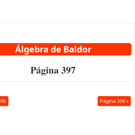
Álgebra de Baldor
Página 397
396
Página 398 »