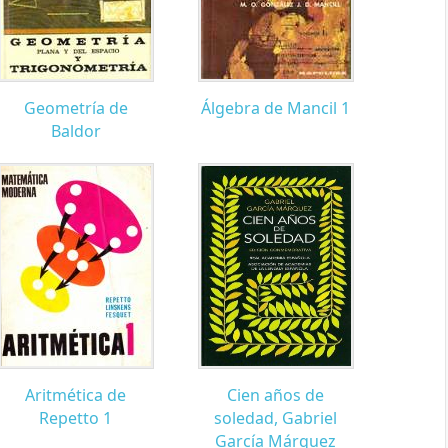
Geometría de
Álgebra de Mancil 1
Baldor
Aritmética de
Cien años de
Repetto 1
soledad, Gabriel
García Márquez