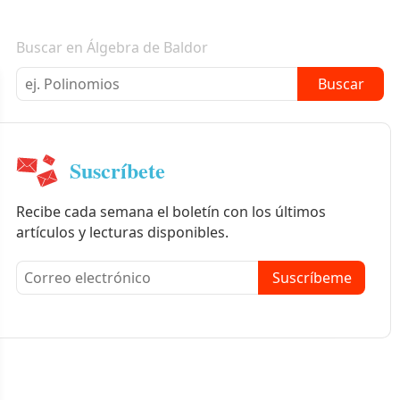
Boletín informativo
Buscar en Álgebra de Baldor
Buscar
Suscríbete
Recibe cada semana el boletín con los últimos
artículos y lecturas disponibles.
Suscríbeme