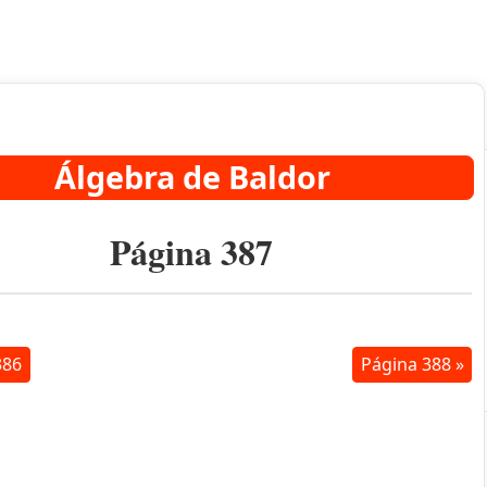
Álgebra de Baldor
Página 387
386
Página 388 »