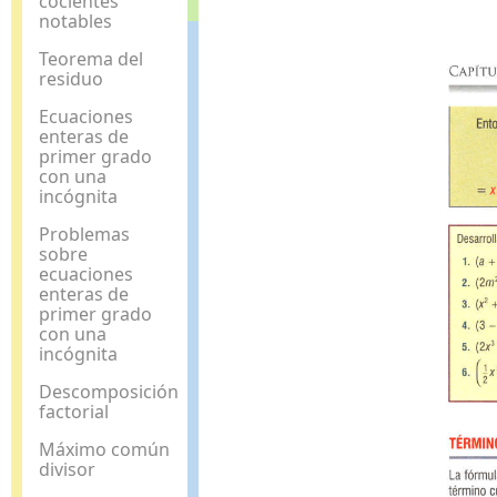
cocientes
notables
Teorema del
residuo
Ecuaciones
enteras de
primer grado
con una
incógnita
Problemas
sobre
ecuaciones
enteras de
primer grado
con una
incógnita
Descomposición
factorial
Máximo común
divisor