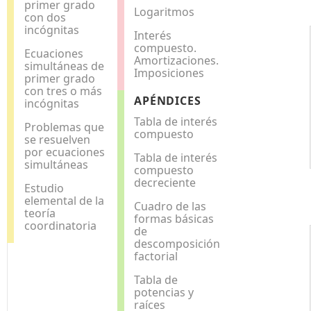
primer grado
Logaritmos
con dos
incógnitas
Interés
compuesto.
Ecuaciones
Amortizaciones.
simultáneas de
Imposiciones
primer grado
con tres o más
APÉNDICES
incógnitas
Tabla de interés
Problemas que
compuesto
se resuelven
por ecuaciones
Tabla de interés
simultáneas
compuesto
decreciente
Estudio
elemental de la
Cuadro de las
teoría
formas básicas
coordinatoria
de
descomposición
factorial
Tabla de
potencias y
raíces