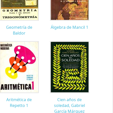
Geometría de
Álgebra de Mancil 1
Baldor
Aritmética de
Cien años de
Repetto 1
soledad, Gabriel
García Márquez