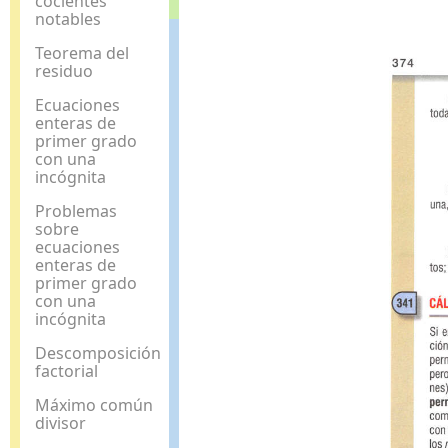
cocientes
notables
Teorema del
residuo
Ecuaciones
enteras de
primer grado
con una
incógnita
Problemas
sobre
ecuaciones
enteras de
primer grado
con una
incógnita
Descomposición
factorial
Máximo común
divisor