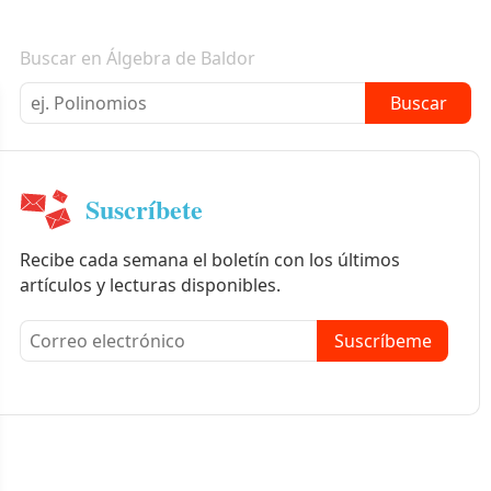
Boletín informativo
Buscar en Álgebra de Baldor
Buscar
Suscríbete
Recibe cada semana el boletín con los últimos
artículos y lecturas disponibles.
Suscríbeme