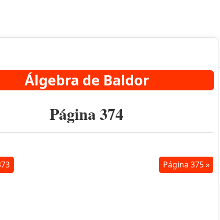
Álgebra de Baldor
Página 374
373
Página 375 »