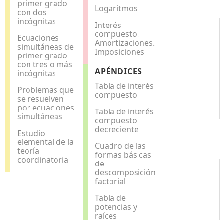
primer grado
Logaritmos
con dos
incógnitas
Interés
compuesto.
Ecuaciones
Amortizaciones.
simultáneas de
Imposiciones
primer grado
con tres o más
APÉNDICES
incógnitas
Tabla de interés
Problemas que
compuesto
se resuelven
por ecuaciones
Tabla de interés
simultáneas
compuesto
decreciente
Estudio
elemental de la
Cuadro de las
teoría
formas básicas
coordinatoria
de
descomposición
factorial
Tabla de
potencias y
raíces