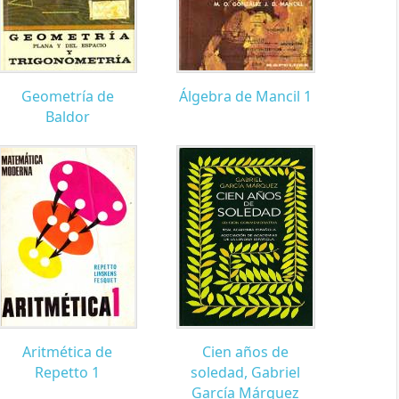
Geometría de
Álgebra de Mancil 1
Baldor
Aritmética de
Cien años de
Repetto 1
soledad, Gabriel
García Márquez