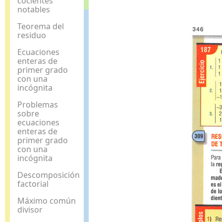
cocientes
notables
Teorema del
residuo
Ecuaciones
enteras de
primer grado
con una
incógnita
Problemas
sobre
ecuaciones
enteras de
primer grado
con una
incógnita
Descomposición
factorial
Máximo común
divisor