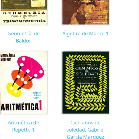
Geometría de
Álgebra de Mancil 1
Baldor
Aritmética de
Cien años de
Repetto 1
soledad, Gabriel
García Márquez