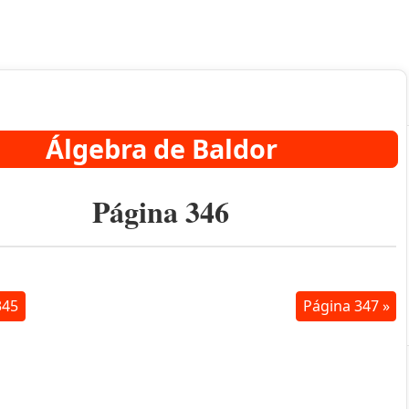
Álgebra de Baldor
Página 346
345
Página 347 »