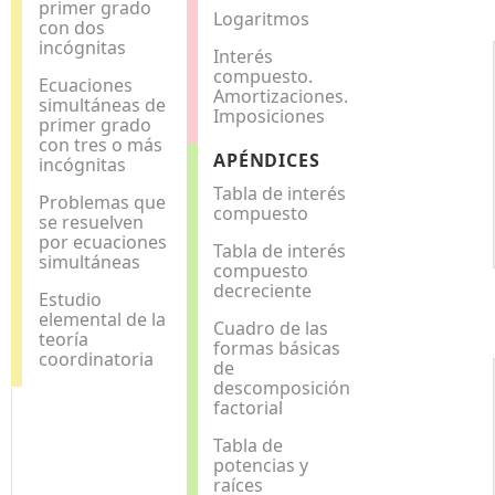
primer grado
Logaritmos
con dos
incógnitas
Interés
compuesto.
Ecuaciones
Amortizaciones.
simultáneas de
Imposiciones
primer grado
con tres o más
APÉNDICES
incógnitas
Tabla de interés
Problemas que
compuesto
se resuelven
por ecuaciones
Tabla de interés
simultáneas
compuesto
decreciente
Estudio
elemental de la
Cuadro de las
teoría
formas básicas
coordinatoria
de
descomposición
factorial
Tabla de
potencias y
raíces