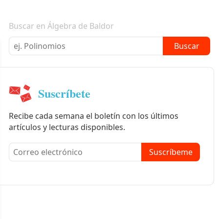
Boletín informativo
Buscar en Álgebra de Baldor
Buscar
Suscríbete
Recibe cada semana el boletín con los últimos
artículos y lecturas disponibles.
Suscríbeme