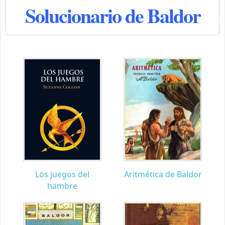
Solucionario de Baldor
Los juegos del
Aritmética de Baldor
hambre