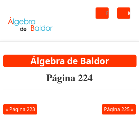
Buscar
ME
Álgebra de Baldor
Página 224
« Página 223
Página 225 »