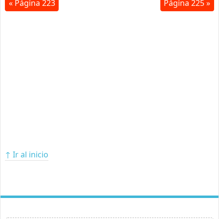
« Página 223
Página 225 »
↑ Ir al inicio