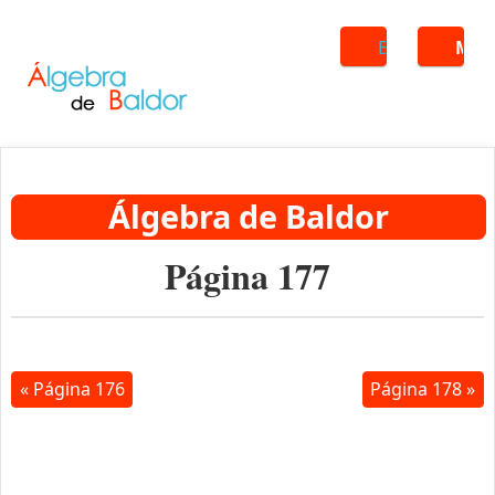
Buscar
ME
Álgebra de Baldor
Página 177
« Página 176
Página 178 »