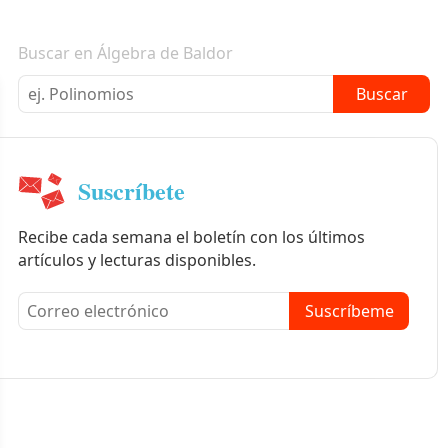
Boletín informativo
Buscar en Álgebra de Baldor
Buscar
Suscríbete
Recibe cada semana el boletín con los últimos
artículos y lecturas disponibles.
Suscríbeme