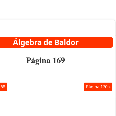
Álgebra de Baldor
Página 169
168
Página 170 »