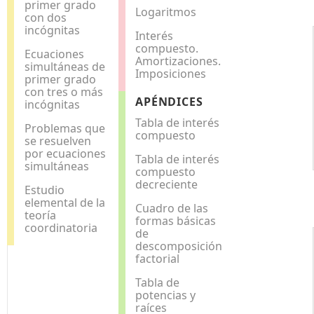
primer grado
Logaritmos
con dos
incógnitas
Interés
compuesto.
Ecuaciones
Amortizaciones.
simultáneas de
Imposiciones
primer grado
con tres o más
APÉNDICES
incógnitas
Tabla de interés
Problemas que
compuesto
se resuelven
por ecuaciones
Tabla de interés
simultáneas
compuesto
decreciente
Estudio
elemental de la
Cuadro de las
teoría
formas básicas
coordinatoria
de
descomposición
factorial
Tabla de
potencias y
raíces