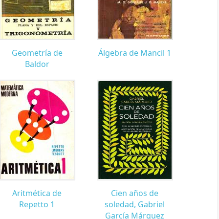
Geometría de
Álgebra de Mancil 1
Baldor
Aritmética de
Cien años de
Repetto 1
soledad, Gabriel
García Márquez