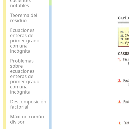
cocientes
notables
Teorema del
residuo
Ecuaciones
enteras de
primer grado
con una
incógnita
Problemas
sobre
ecuaciones
enteras de
primer grado
con una
incógnita
Descomposición
factorial
Máximo común
divisor